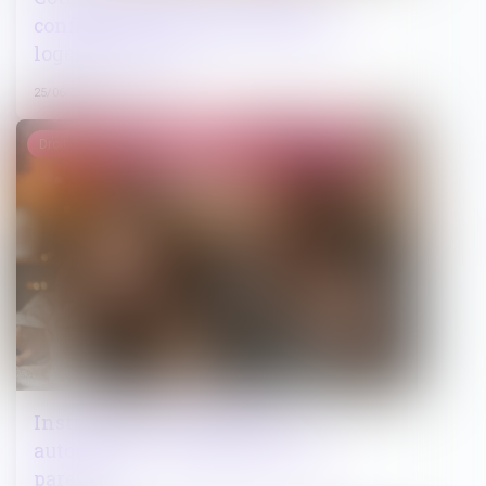
confirme les règles applicables au
logement social
25/06/2026
Droit de la famille, des personnes et de leur patrimoine
Instruction en famille sans
autorisation : condamnation des
parents