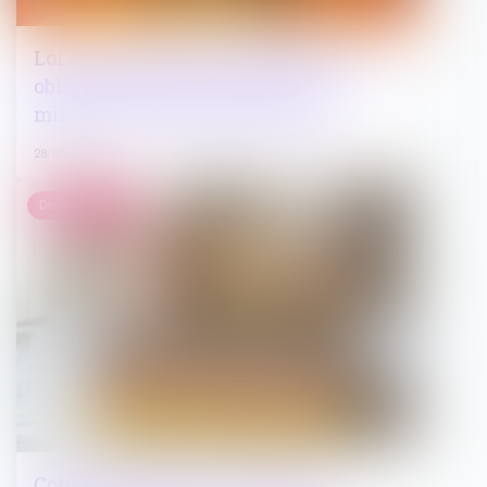
Loi du 13 juillet 2026 : une assistance
obligatoire par avocat pour les
mineurs en assistance éducative
28/07/2026
Droit immobilier
Cotisations 2026 : un arrêté qui