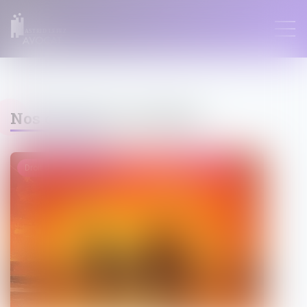
ASTRID LEFEZ
Nos dernières actualités
Droit de la famille, des personnes et de leur patrimoine