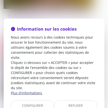
Tutelle et conflit familial : quelle place
pour la famille ?
Information sur les cookies
15/07/2025
Nous avons recours à des cookies techniques pour
assurer le bon fonctionnement du site, nous
Droit de la famille, des personnes et de leur patrimoine
utilisons également des cookies soumis à votre
consentement pour collecter des statistiques de
visite.
Cliquez ci-dessous sur « ACCEPTER » pour accepter
le dépôt de l'ensemble des cookies ou sur «
CONFIGURER » pour choisir quels cookies
nécessitant votre consentement seront déposés
(cookies statistiques), avant de continuer votre visite
du site.
Plus d'informations
Donation: quelle est cette nouvelle
CONFIGURER
REFUSER