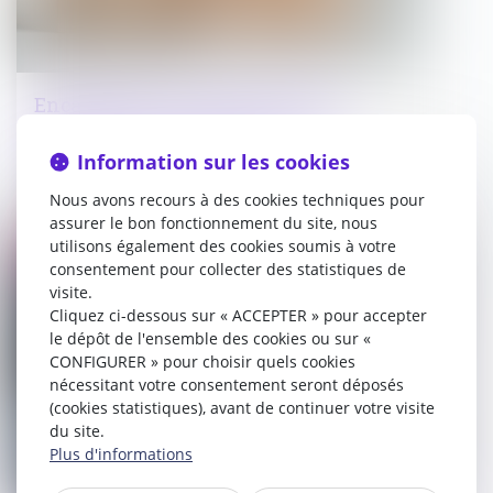
Encadrement des loyers des baux
d’habitation : prolongation du
Information sur les cookies
dispositif jusqu’en 2026
Nous avons recours à des cookies techniques pour
02/09/2025
assurer le bon fonctionnement du site, nous
utilisons également des cookies soumis à votre
Droit immobilier
consentement pour collecter des statistiques de
visite.
Cliquez ci-dessous sur « ACCEPTER » pour accepter
le dépôt de l'ensemble des cookies ou sur «
CONFIGURER » pour choisir quels cookies
nécessitant votre consentement seront déposés
(cookies statistiques), avant de continuer votre visite
du site.
Plus d'informations