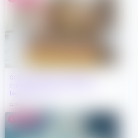
Cotisations 2026 : un arrêté qui
confirme les règles applicables au
logement social
25/06/2026
Droit immobilier