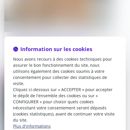
Encadrement des loyers des baux
d’habitation : prolongation du
Information sur les cookies
dispositif jusqu’en 2026
Nous avons recours à des cookies techniques pour
assurer le bon fonctionnement du site, nous
02/09/2025
utilisons également des cookies soumis à votre
consentement pour collecter des statistiques de
Droit immobilier
visite.
Cliquez ci-dessous sur « ACCEPTER » pour accepter
le dépôt de l'ensemble des cookies ou sur «
CONFIGURER » pour choisir quels cookies
nécessitant votre consentement seront déposés
(cookies statistiques), avant de continuer votre visite
du site.
Plus d'informations