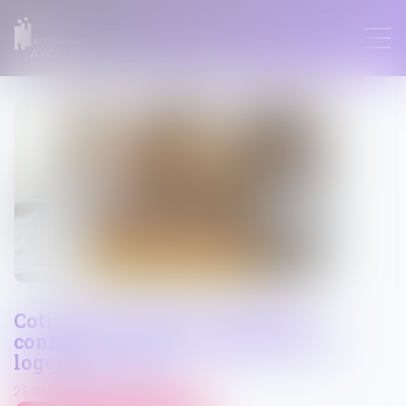
ASTRID LEFEZ
Cotisations 2026 : un arrêté qui
confirme les règles applicables au
logement social
25/06/2026