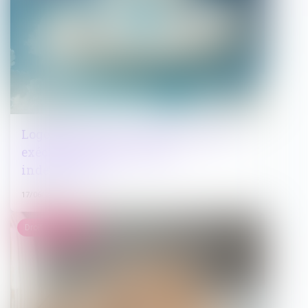
Logement décent : distinction entre
exécution forcée et action
indemnitaire
17/06/2026
Droit immobilier