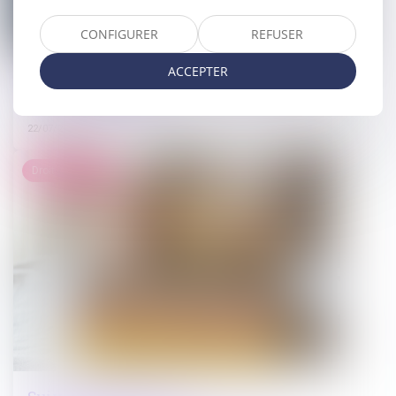
CONFIGURER
REFUSER
ACCEPTER
Bail de réhabilitation : lancement de
l’expérimentation
22/07/2025
Droit immobilier