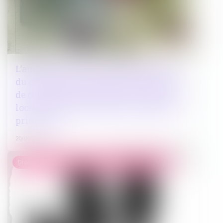
L’amende civile pour non-déclaration
du changement d’usage d’une location
de courte durée n’est pas due lorsque la
location ne constitue pas la résidence
principale
20/09/2023
Droit de la famille, des personnes et de leur patrimoine