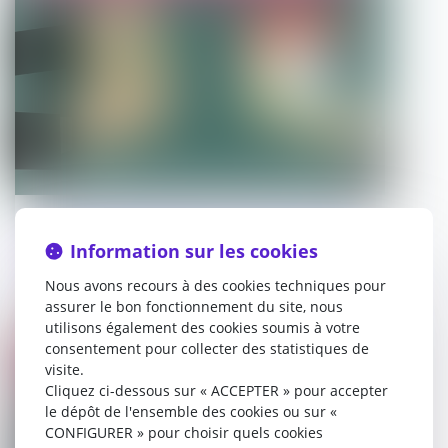
Au décès du débiteur, quel est le sort de
la prestation compensatoire allouée
Information sur les cookies
avant le 1-7-2000 ?
Nous avons recours à des cookies techniques pour
assurer le bon fonctionnement du site, nous
05/10/2023
utilisons également des cookies soumis à votre
consentement pour collecter des statistiques de
Droit de la famille, des personnes et de leur patrimoine
visite.
Cliquez ci-dessous sur « ACCEPTER » pour accepter
le dépôt de l'ensemble des cookies ou sur «
CONFIGURER » pour choisir quels cookies