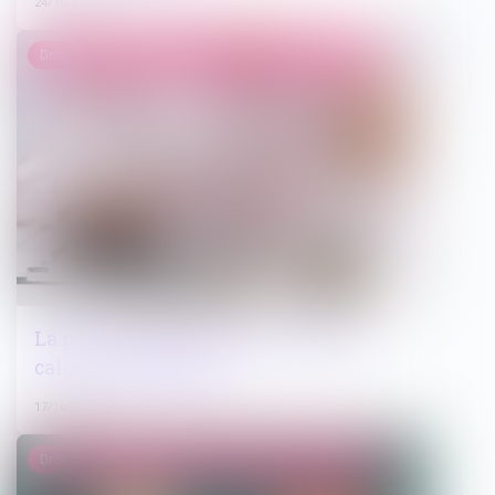
24/10/2023
Droit de la famille, des personnes et de leur patrimoine
La pension alimentaire : définition,
calcul et obligations
17/10/2023
Droit de la famille, des personnes et de leur patrimoine