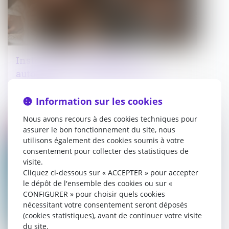
Instruction en famille sans
autorisation : condamnation des
parents
Information sur les cookies
22/06/2026
Nous avons recours à des cookies techniques pour
assurer le bon fonctionnement du site, nous
Droit immobilier
utilisons également des cookies soumis à votre
consentement pour collecter des statistiques de
visite.
Cliquez ci-dessous sur « ACCEPTER » pour accepter
le dépôt de l'ensemble des cookies ou sur «
CONFIGURER » pour choisir quels cookies
nécessitant votre consentement seront déposés
(cookies statistiques), avant de continuer votre visite
du site.