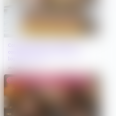
Cotisations 2026 : un arrêté qui
confirme les règles applicables au
logement social
25/06/2026
Droit de la famille, des personnes et de leur patrimoine