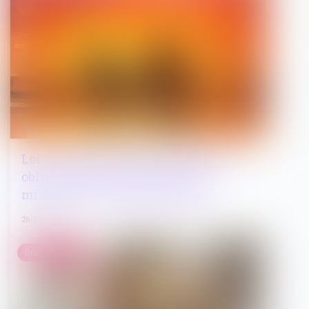
Loi du 13 juillet 2026 : une assistance
obligatoire par avocat pour les
mineurs en assistance éducative
28/07/2026
Droit immobilier