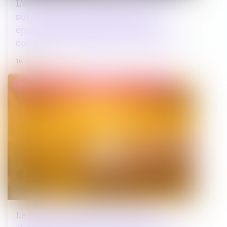
L’annulation du mariage pour erreur
sur les qualités essentielles de son
épouse se prescrit en cinq ans à
compter de la célébration du mariage
16/06/2026
Droit de la famille, des personnes et de leur patrimoine
Le parent ayant assumé seul les