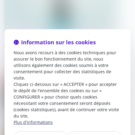
Comment s'exerce l'autorité parentale
Information sur les cookies
des parents séparés lors de la rentrée
Nous avons recours à des cookies techniques pour
scolaire ?
assurer le bon fonctionnement du site, nous
utilisons également des cookies soumis à votre
25/09/2024
consentement pour collecter des statistiques de
visite.
Droit immobilier
Cliquez ci-dessous sur « ACCEPTER » pour accepter
le dépôt de l'ensemble des cookies ou sur «
CONFIGURER » pour choisir quels cookies
nécessitant votre consentement seront déposés
(cookies statistiques), avant de continuer votre visite
du site.
Plus d'informations