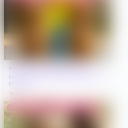
Mesure de placement provisoire :
précision sur le décompte des délais de
procédure !
11/03/2025
Droit de la famille, des personnes et de leur patrimoine