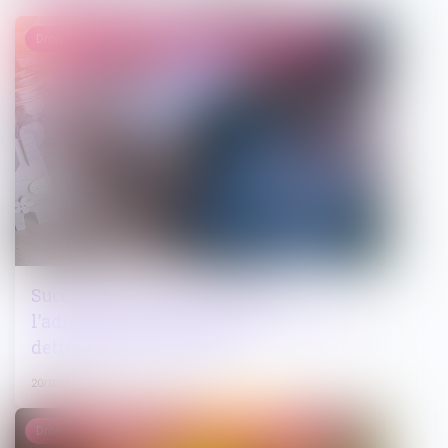
Droit de la famille, des personnes et de leur patrimoine
Succession et quasi-usufruit :
l’administration peut-elle rectifier une
dette déclarée au passif ?
20/03/2025
Droit de la famille, des personnes et de leur patrimoine