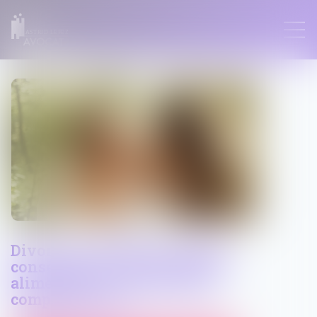
ASTRID LEFEZ
Divorce et remariage : quelles
conséquences sur la pension
alimentaire et la prestation
compensatoire ?