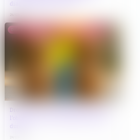
diagnostiqueurs véreux
26/03/2025
Droit de la famille, des personnes et de leur patrimoine
Droit de visite en espace de rencontre :
l’obligation pour le juge de fixer une
durée
24/03/2025