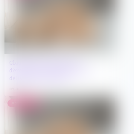
Clause de non-recours : pas
d’exonération de l’obligation de
délivrance du bailleur
22/04/2025
Droit immobilier