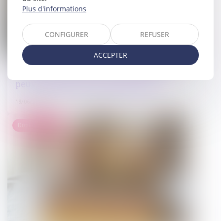
Plus d'informations
CONFIGURER
REFUSER
ACCEPTER
Art et héritage : les œuvres du défunt
peuvent-elles être revendiquées ?
19/06/2025
Droit immobilier