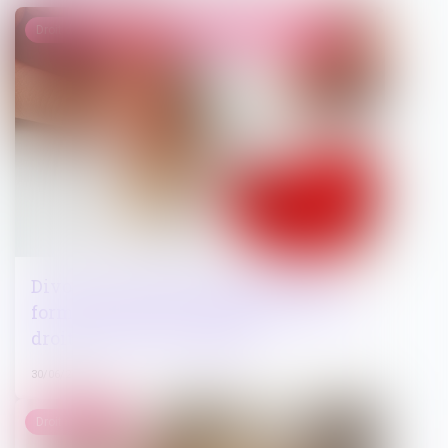
Droit de la famille, des personnes et de leur patrimoine
Divorce et entreprise exploitée sous
forme de société : comment évaluer les
droits sociaux d’un époux ?
30/06/2025
Droit immobilier