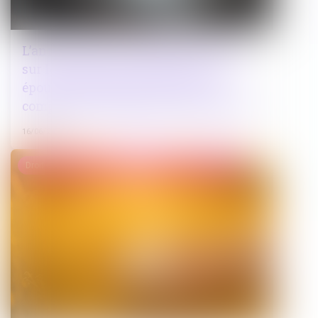
L’annulation du mariage pour erreur
sur les qualités essentielles de son
épouse se prescrit en cinq ans à
compter de la célébration du mariage
16/06/2026
Droit de la famille, des personnes et de leur patrimoine