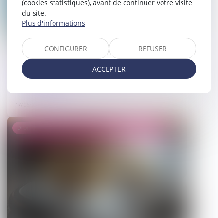
(cookies statistiques), avant de continuer votre visite
du site.
Plus d'informations
CONFIGURER
REFUSER
Logement décent : distinction entre
ACCEPTER
exécution forcée et action
indemnitaire
17/06/2026
Droit de la famille, des personnes et de leur patrimoine