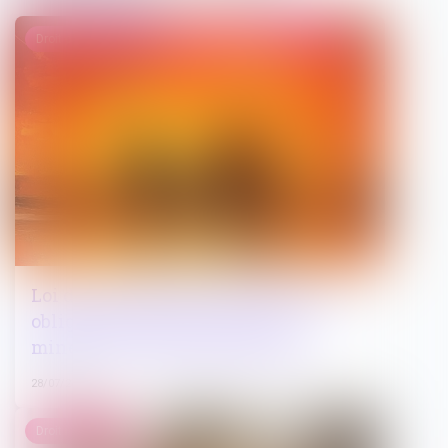
Droit de la famille, des personnes et de leur patrimoine
Loi du 13 juillet 2026 : une assistance
obligatoire par avocat pour les
mineurs en assistance éducative
28/07/2026
Droit immobilier