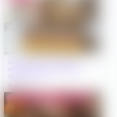
Cotisations 2026 : un arrêté qui
confirme les règles applicables au
logement social
25/06/2026
Droit de la famille, des personnes et de leur patrimoine