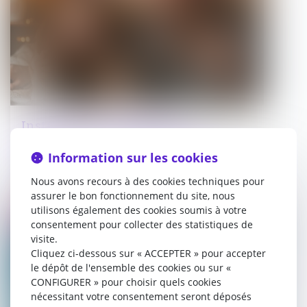
Instruction en famille sans
autorisation : condamnation des
Information sur les cookies
parents
Nous avons recours à des cookies techniques pour
22/06/2026
assurer le bon fonctionnement du site, nous
utilisons également des cookies soumis à votre
Droit immobilier
consentement pour collecter des statistiques de
visite.
Cliquez ci-dessous sur « ACCEPTER » pour accepter
le dépôt de l'ensemble des cookies ou sur «
CONFIGURER » pour choisir quels cookies
nécessitant votre consentement seront déposés