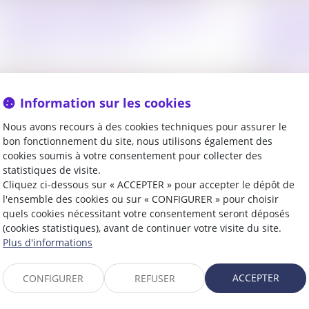
précision sur le décompte des
conséqu
délais de procédure !
alimenta
compens
11/03/2025
06/03/2025
Information sur les cookies
Droit de la famille, des personnes et de leur patrimoine
Droit de la f
Nous avons recours à des cookies techniques pour assurer le
bon fonctionnement du site, nous utilisons également des
cookies soumis à votre consentement pour collecter des
statistiques de visite.
Cliquez ci-dessous sur « ACCEPTER » pour accepter le dépôt de
l'ensemble des cookies ou sur « CONFIGURER » pour choisir
quels cookies nécessitant votre consentement seront déposés
(cookies statistiques), avant de continuer votre visite du site.
Plus d'informations
ACCEPTER
CONFIGURER
REFUSER
Le jugement de divorce acquiert
Droit de