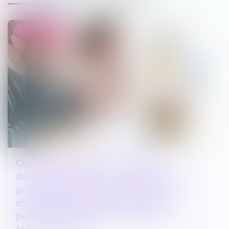
Droit immobilier
Congé pour motif réel et sérieux
délivré par le bailleur : les éléments de
preuve postérieurs à la délivrance du
congé peuvent être appréciés pour
justifier des intentions du bailleur | LE