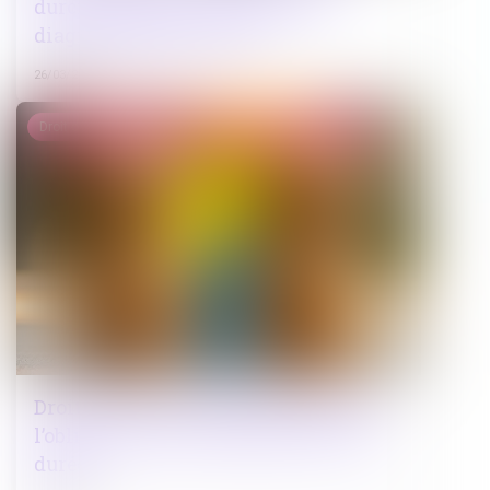
durcit les sanctions contre les
diagnostiqueurs véreux
26/03/2025
Droit de la famille, des personnes et de leur patrimoine
Droit de visite en espace de rencontre :
l’obligation pour le juge de fixer une
durée