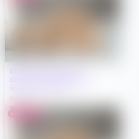
Clause de non-recours : pas
d’exonération de l’obligation de
délivrance du bailleur
22/04/2025
Droit immobilier