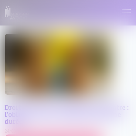
ASTRID LEFEZ
Droit de visite en espace de rencontre :
l’obligation pour le juge de fixer une
durée
24/03/2025